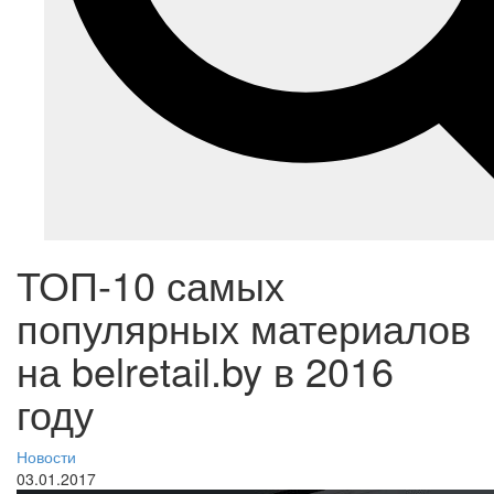
ТОП-10 самых
популярных материалов
на belretail.by в 2016
году
Новости
03.01.2017