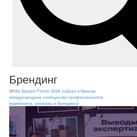
Брендинг
White Square Forum 2026 собрал в Минске
международное сообщество профессионалов
маркетинга, рекламы и брендинга