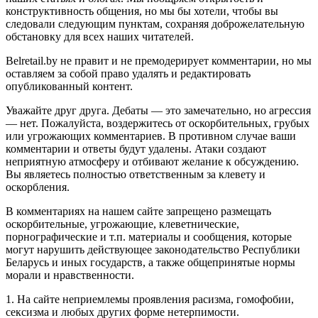
конструктивность общения, но мы бы хотели, чтобы вы
следовали следующим пунктам, сохраняя доброжелательную
обстановку для всех наших читателей.
Belretail.by не правит и не премодерирует комментарии, но мы
оставляем за собой право удалять и редактировать
опубликованный контент.
Уважайте друг друга. Дебаты — это замечательно, но агрессия
— нет. Пожалуйста, воздержитесь от оскорбительных, грубых
или угрожающих комментариев. В противном случае ваши
комментарии и ответы будут удалены. Атаки создают
неприятную атмосферу и отбивают желание к обсуждению.
Вы являетесь полностью ответственным за клевету и
оскорбления.
В комментариях на нашем сайте запрещено размещать
оскорбительные, угрожающие, клеветнические,
порнографические и т.п. материалы и сообщения, которые
могут нарушить действующее законодательство Республики
Беларусь и иных государств, а также общепринятые нормы
морали и нравственности.
1. На сайте неприемлемы проявления расизма, гомофобии,
сексизма и любых других форме нетерпимости.