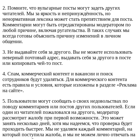
2. Помните, что вульгарные посты могут задеть других
читателей. Мы за яркость и непринуждённость, но
ненормативная лексика может стать препятствием для поста.
Комментарии могут быть отредактированы модератором по
любой причине, включая ругательства. В таких случаях мы
всегда готовы объяснить причину изменений в личном
общении.
3. Не выдавайте себя за другого. Вы не можете использовать
неверный почтовый адрес, выдавать себя за другого в посте
или копировать чей-то пост.
4. Спам, коммерческий контент и вакансии и поиск
сотрудников будут удаляться. Для коммерческого контента
есть правила и условия, которые изложены в разделе «Реклама
на сайте».
5. Пользователи могут сообщать о своих недовольствах по
поводу комментариев или постов других пользователей. Если
один из читателей пожаловался на другого, модератор
рассмотрит жалобу при первой возможности. Это может
занять несколько дней, хотя мы надеемся, что проверка будет
проходить быстрее. Мы не удаляем каждый комментарий, на
который поступила жалоба, и мы не можем лично отвечать на