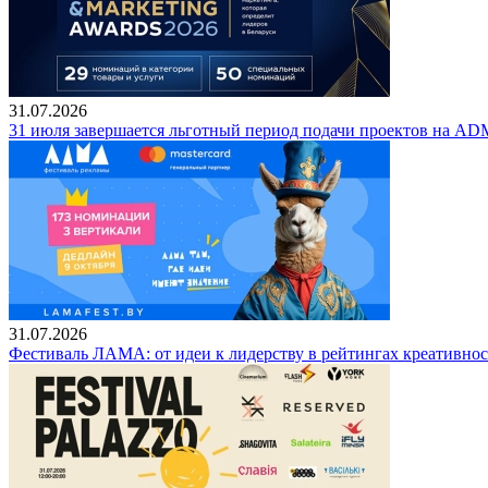
31.07.2026
31 июля завершается льготный период подачи проектов на 
31.07.2026
Фестиваль ЛАМА: от идеи к лидерству в рейтингах креативнос