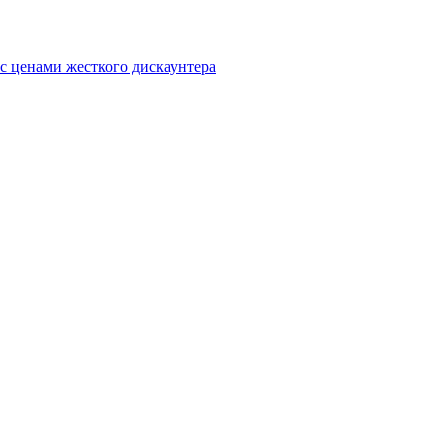
с ценами жесткого дискаунтера