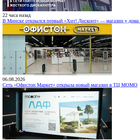
22 часа назад
В Минске открылся первый «Хит! Дисконт» — магазин у дома 
06.08.2026
Сеть «Офистон Маркет» открыла новый магазин в ТЦ МОМО