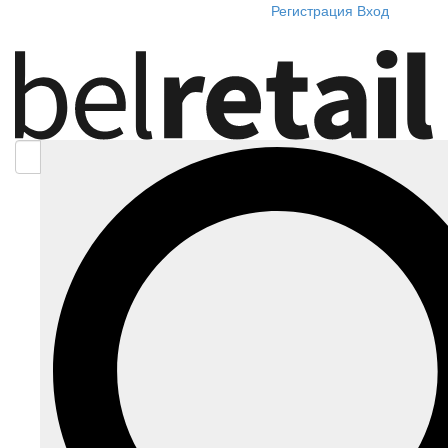
Регистрация
Вход