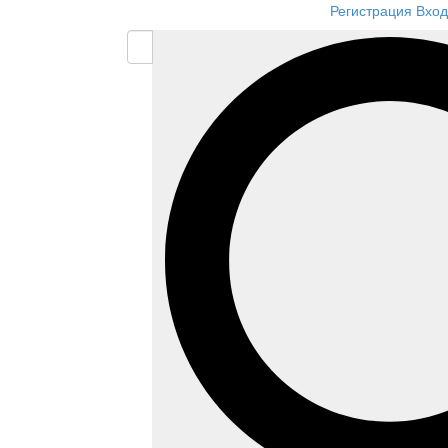
Регистрация
Вход