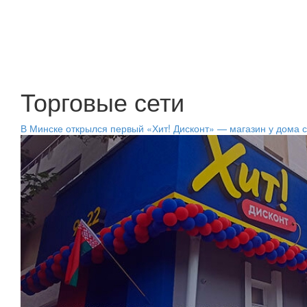
Торговые сети
В Минске открылся первый «Хит! Дисконт» — магазин у дома с