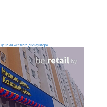
 ценами жесткого дискаунтера