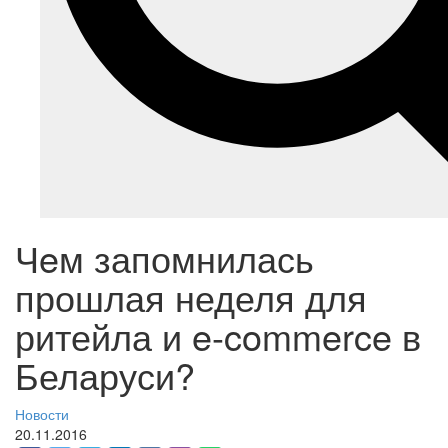
Чeм запомнилась
прошлая неделя для
ритейла и e-commerce в
Беларуси?
Новости
20.11.2016