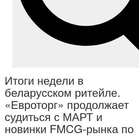
Итоги недели в
беларусском ритейле.
«Евроторг» продолжает
судиться с МАРТ и
новинки FMCG-рынка по