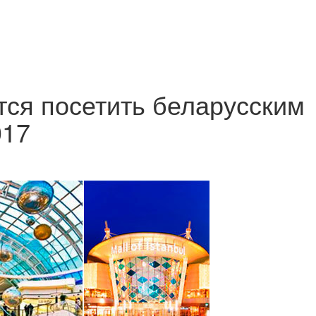
тся посетить беларусским
017