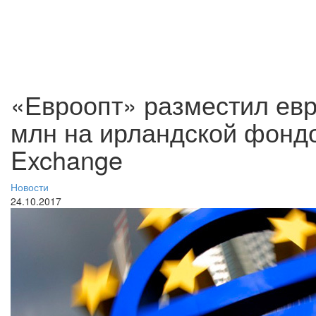
«Евроопт» разместил ев
млн на ирландской фондо
Exchange
Новости
24.10.2017