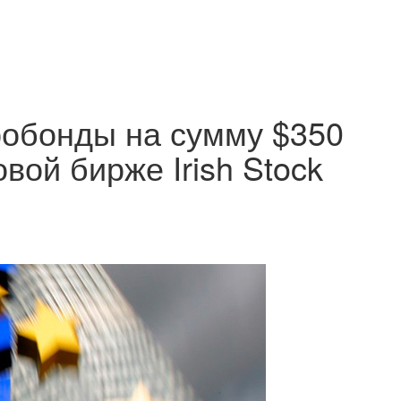
робонды на сумму $350
вой бирже Irish Stock