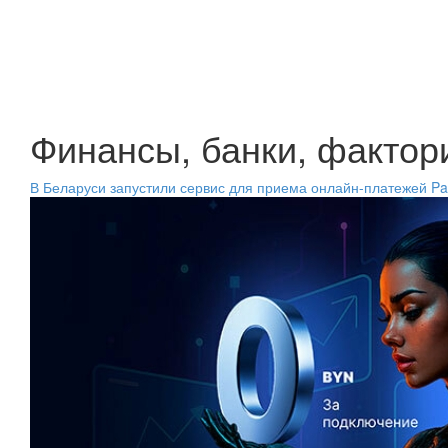
Финансы, банки, фактор
В Беларуси запустили сервис для приема онлайн-платежей Pa