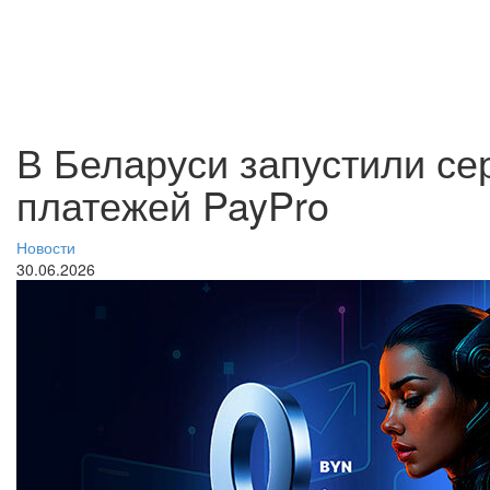
В Беларуси запустили се
платежей PayPro
Новости
30.06.2026