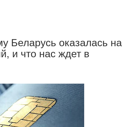
у Беларусь оказалась на
й, и что нас ждет в