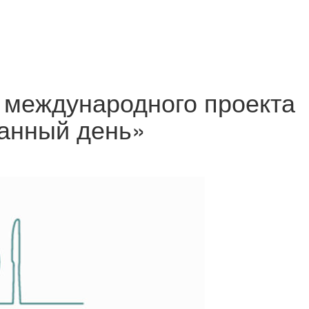
 международного проекта
ранный день»