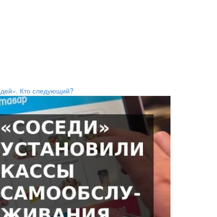
едей». Кто следующий?