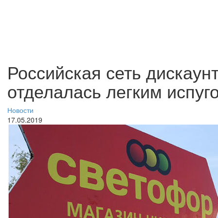
Российская сеть дискаун
отделалась легким испуг
Новости
17.05.2019