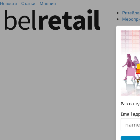
Новости
Статьи
Мнения
Ритейле
Меропр
Раз в н
Email ад