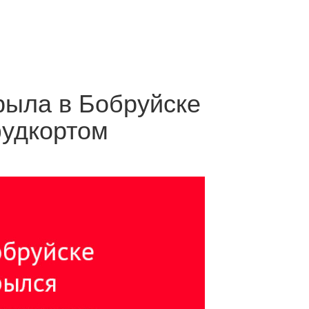
ыла в Бобруйске
фудкортом