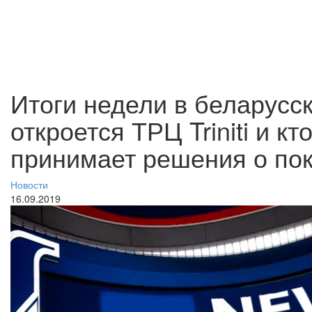
Итоги недели в беларусск
откроется ТРЦ Triniti и к
принимает решения о по
Новости
16.09.2019