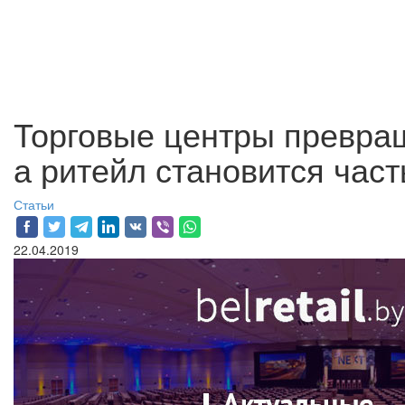
Торговые центры превращ
а ритейл становится час
Статьи
22.04.2019