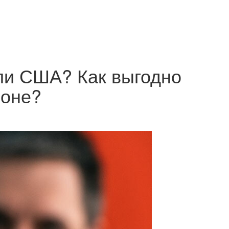
ли США? Как выгодно
ионе?