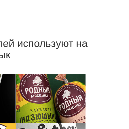
лей используют на
ык