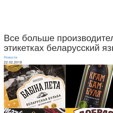
Все больше производите
этикетках беларусский яз
Новости
22.02.2018