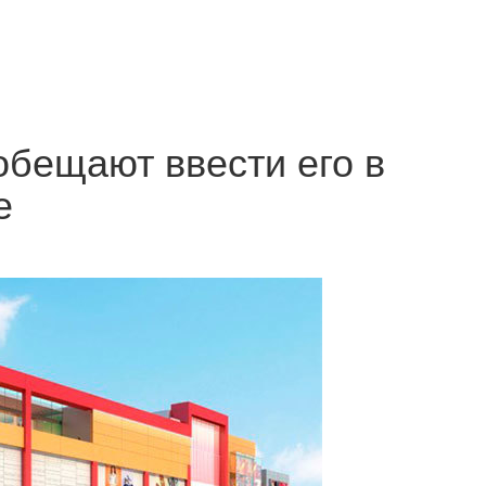
бещают ввести его в
е