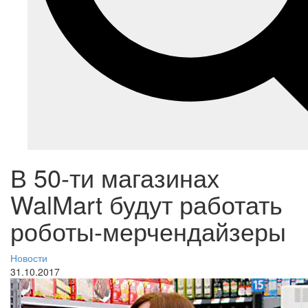
В 50-ти магазинах
WalMart будут работать
роботы-мерчендайзеры
Новости
31.10.2017