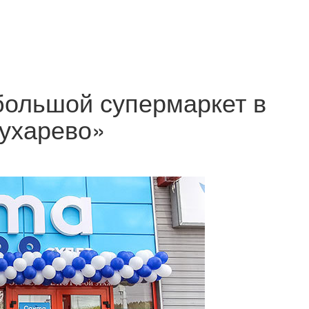
большой супермаркет в
ухарево»