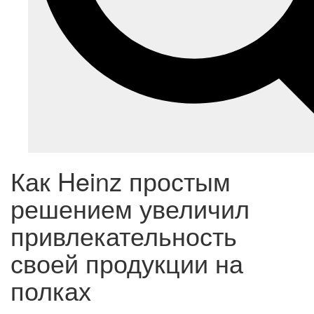
Как Heinz простым
решением увеличил
привлекательность
своей продукции на
полках