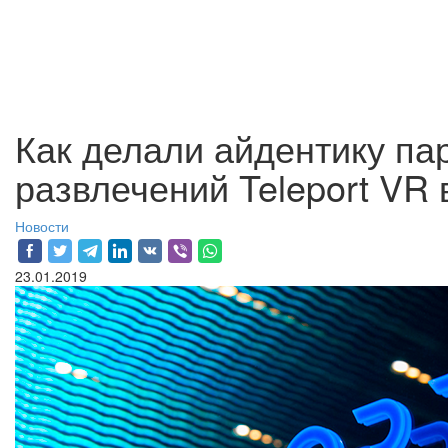
Как делали айдентику па
развлечений Teleport VR 
Новости
23.01.2019