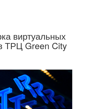
рка виртуальных
в ТРЦ Green City