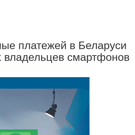
ные платежей в Беларуси
х владельцев смартфонов