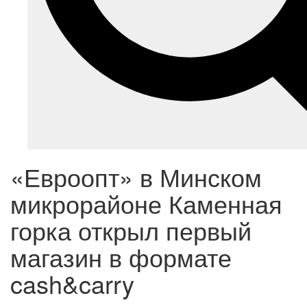
«Евроопт» в Минском
микрорайоне Каменная
горка открыл первый
магазин в формате
cash&carry