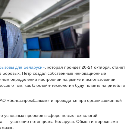
 Вызовы для Беларуси»
, которая пройдет 20-21 октября, станет
тр Боровых. Петр создал собственные инновационные
енном определении настроений на рынке и использовании
росов о том, как блокчейн-технологии будут влиять на ритейл в
ОАО «Белгазпромбанком» и проводится при организационной
е успешных проектов в сфере новых технологий —
еха, — усиление потенциала Беларуси. Обмен интересными
 жизнь.