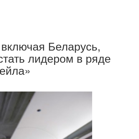
включая Беларусь,
тать лидером в ряде
тейла»