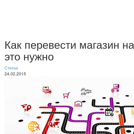
Как перевести магазин н
это нужно
Статьи
24.02.2015