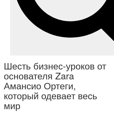
Шесть бизнес-уроков от
основателя Zara
Амансио Ортеги,
который одевает весь
мир