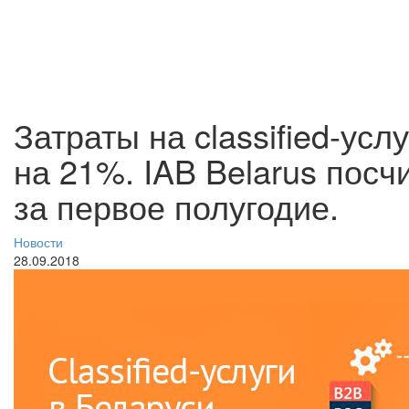
Затраты на classified-усл
на 21%. IAB Belarus пос
за первое полугодие.
Новости
28.09.2018