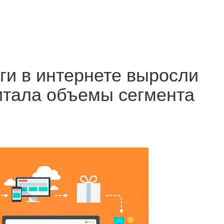
уги в интернете выросли
читала объемы сегмента