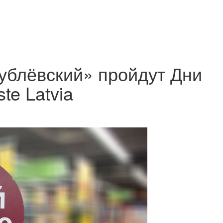
Рублёвский» пройдут Дни
te Latvia