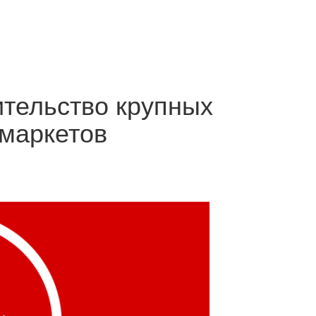
ительство крупных
рмаркетов