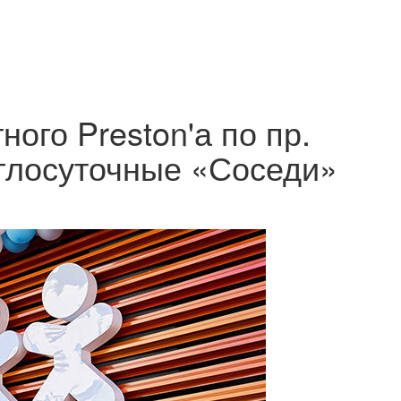
ного Preston'а по пр.
глосуточные «Соседи»