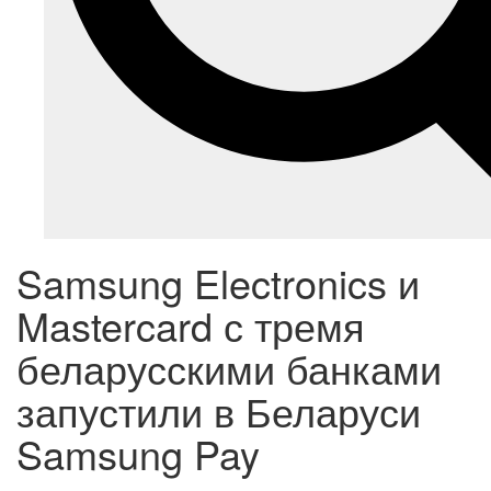
Samsung Electronics и
Mastercard с тремя
беларусскими банками
запустили в Беларуси
Samsung Pay