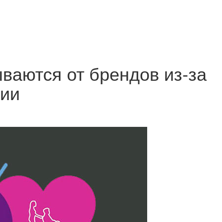
ваются от брендов из-за
нии