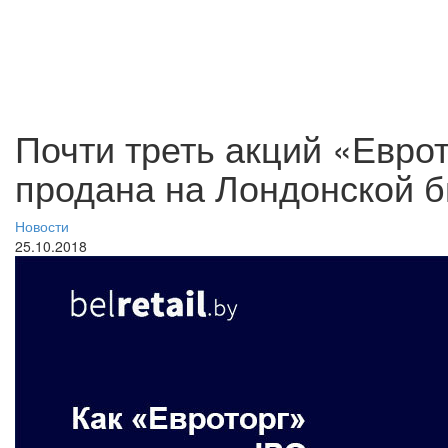
Почти треть акций «Евро
продана на Лондонской б
Новости
25.10.2018