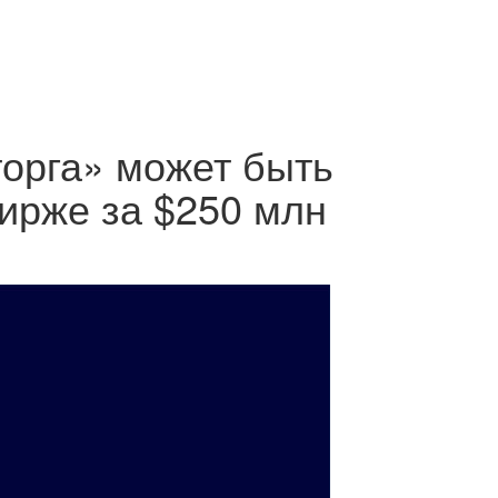
торга» может быть
ирже за $250 млн