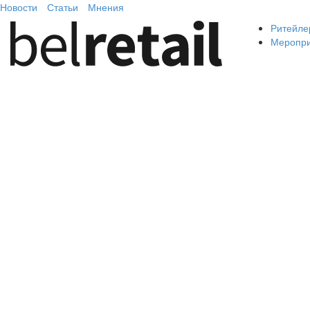
Новости
Статьи
Мнения
Ритейле
Меропр