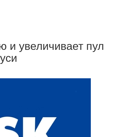
ю и увеличивает пул
уси