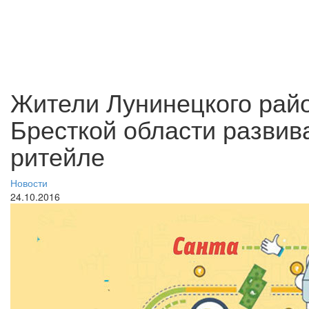
Жители Лунинецкого райо
Бресткой области развив
ритейле
Новости
24.10.2016