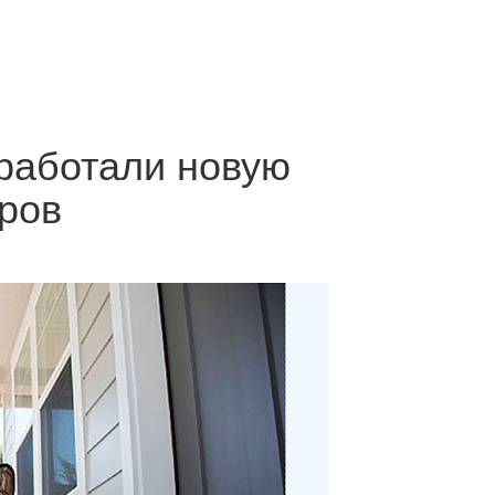
азработали новую
ров