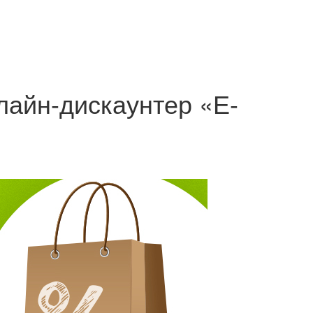
лайн-дискаунтер «Е-