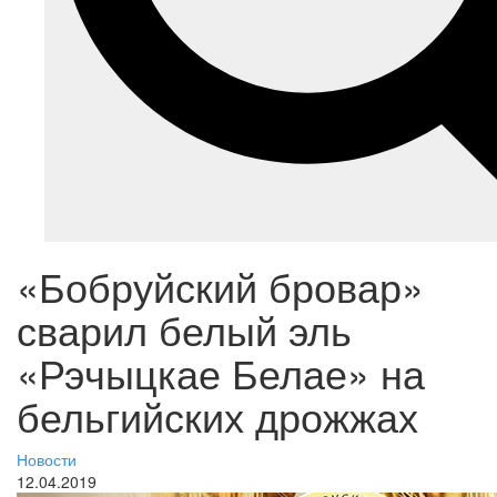
«Бобруйский бровар»
сварил белый эль
«Рэчыцкае Белае» на
бельгийских дрожжах
Новости
12.04.2019