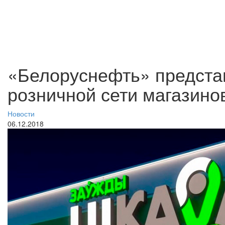
«Белоруснефть» предста
розничной сети магазино
Новости
06.12.2018