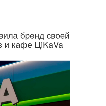
вила бренд своей
в и кафе ЦiKaVa