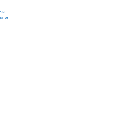
ры
иятия