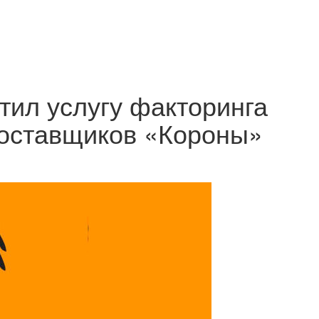
тил услугу факторинга
поставщиков «Короны»