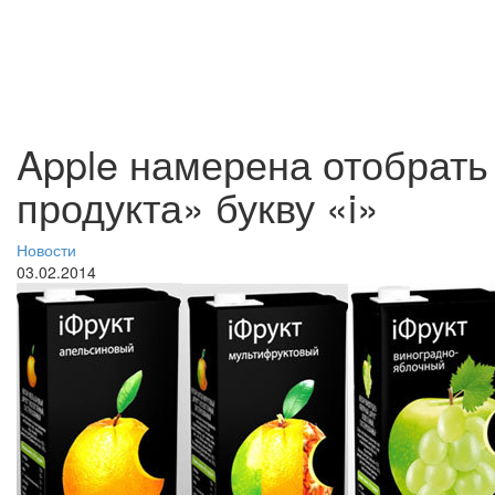
Apple намерена отобрать
продукта» букву «i»
Новости
03.02.2014