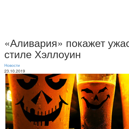
«Аливария» покажет ужас
стиле Хэллоуин
Новости
23.10.2019