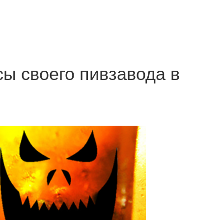
ы своего пивзавода в