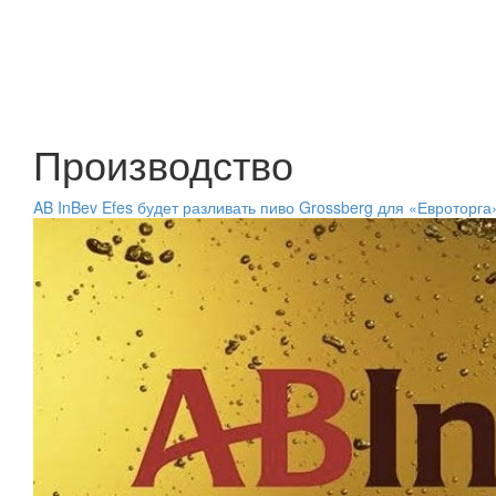
Производство
AB InBev Efes будет разливать пиво Grossberg для «Евроторга